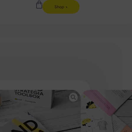
Shop »