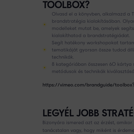
TOOLBOX?
Olvasd el a könyvben, alkalmazd a 
brandstratégia kialakításában. Olya
modelleket mutat be, amelyek segít
kialakíthatod a brandstratégiádat.
Segít hatékony workshopokat tartan
tematikáját gyorsan össze tudod állí
technikák.
8 kategóriában összesen 60 kártya 
metódusok és technikák kiválasztás
https://vimeo.com/brandguide/toolbox
LEGYÉL JOBB STRAT
Bizonyára ismered azt az érzést, amikor 
tanácstalan vagy, hogy miként is érdeme