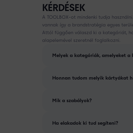
KÉRDÉSEK
A TOOLBOX-ot mindenki tudja használni.
vannak így a brandstratégia egyes terület
Attól függően válaszd ki a kategóriát, 
alapelemével szeretnél foglalkozni.
Melyek a kategóriák, amelyeket a 
Honnan tudom melyik kártyákat h
Mik a szabályok?
Ha elakadok ki tud segíteni?