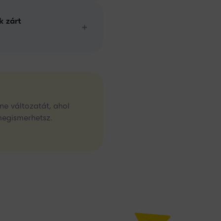
k zárt
ne változatát, ahol
megismerhetsz.