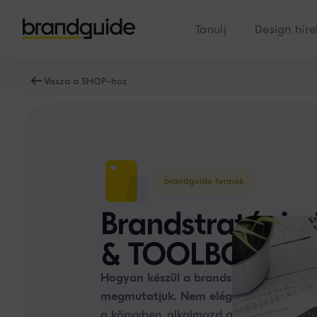
Tanulj
Design híre
Vissza a SHOP-hoz
brandguide termék
Brandstratégia
& TOOLBOX
Hogyan készül a brandstratégia? Lépésr
megmutatjuk. Nem elég az elméletet t
a könyvben, alkalmazd a TOOLBOX segt