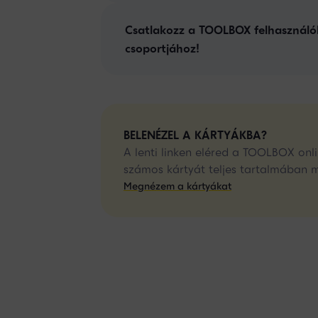
Csatlakozz a TOOLBOX felhasználó
csoportjához!
BELENÉZEL A KÁRTYÁKBA?
A lenti linken eléred a TOOLBOX onli
számos kártyát teljes tartalmában 
Megnézem a kártyákat